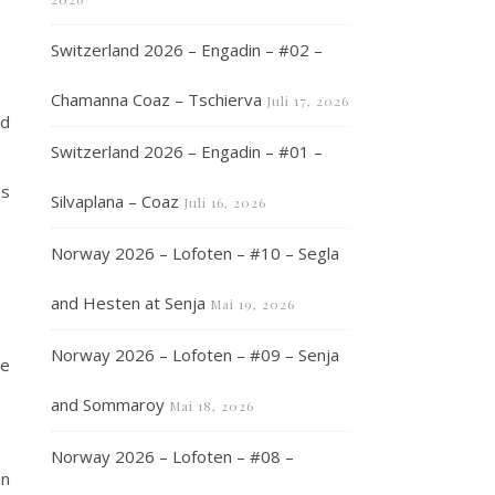
Switzerland 2026 – Engadin – #02 –
Chamanna Coaz – Tschierva
Juli 17, 2026
nd
Switzerland 2026 – Engadin – #01 –
ns
Silvaplana – Coaz
Juli 16, 2026
Norway 2026 – Lofoten – #10 – Segla
and Hesten at Senja
Mai 19, 2026
Norway 2026 – Lofoten – #09 – Senja
ne
and Sommaroy
Mai 18, 2026
Norway 2026 – Lofoten – #08 –
en