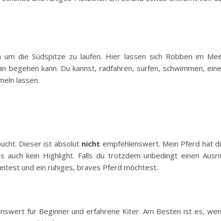
h um die Südspitze zu laufen. Hier lassen sich Robben im Me
an begehen kann. Du kannst, radfahren, surfen, schwimmen, ein
eln lassen.
ucht. Dieser ist absolut
nicht
empfehlenswert. Mein Pferd hat d
s auch kein Highlight. Falls du trotzdem unbedingt einen Ausri
reitest und ein ruhiges, braves Pferd möchtest.
nswert für Beginner und erfahrene Kiter. Am Besten ist es, we