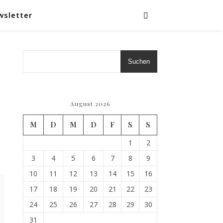
wsletter
Suchen
August 2026
M
D
M
D
F
S
S
1
2
3
4
5
6
7
8
9
10
11
12
13
14
15
16
17
18
19
20
21
22
23
24
25
26
27
28
29
30
31