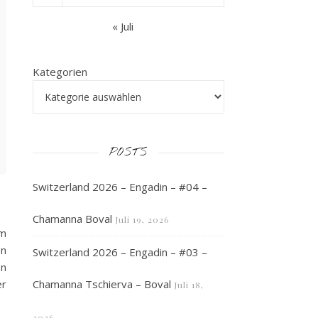
« Juli
Kategorien
POSTS
Switzerland 2026 – Engadin – #04 –
Chamanna Boval
Juli 19, 2026
Am
en
Switzerland 2026 – Engadin – #03 –
en
er
Chamanna Tschierva – Boval
Juli 18,
2026