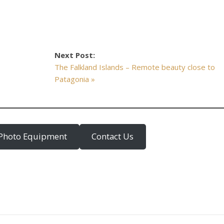
Next Post:
The Falkland Islands – Remote beauty close to
Patagonia »
Photo Equipment
Contact Us