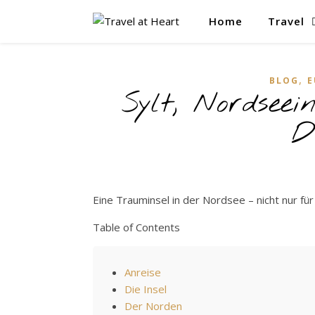
Home
Travel
,
BLOG
E
Sylt, Nordsee
D
Eine Trauminsel in der Nordsee – nicht nur für
Table of Contents
Anreise
Die Insel
Der Norden