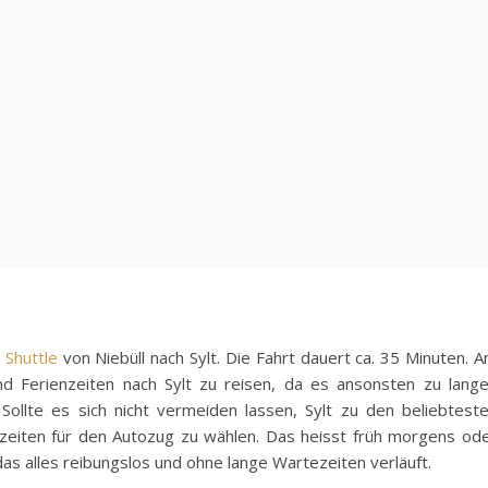
 Shuttle
von Niebüll nach Sylt. Die Fahrt dauert ca. 35 Minuten. 
d Ferienzeiten nach Sylt zu reisen, da es ansonsten zu lang
llte es sich nicht vermeiden lassen, Sylt zu den beliebtest
zeiten für den Autozug zu wählen. Das heisst früh morgens od
as alles reibungslos und ohne lange Wartezeiten verläuft.