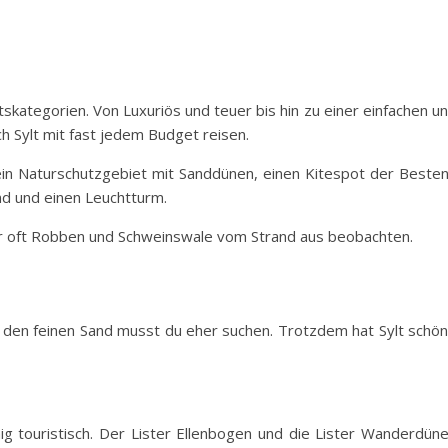
tskategorien. Von Luxuriös und teuer bis hin zu einer einfachen u
 Sylt mit fast jedem Budget reisen.
du ein Naturschutzgebiet mit Sanddünen, einen Kitespot der Beste
nd und einen Leuchtturm.
hr oft Robben und Schweinswale vom Strand aus beobachten.
, den feinen Sand musst du eher suchen. Trotzdem hat Sylt schö
ig touristisch. Der Lister Ellenbogen und die Lister Wanderdün