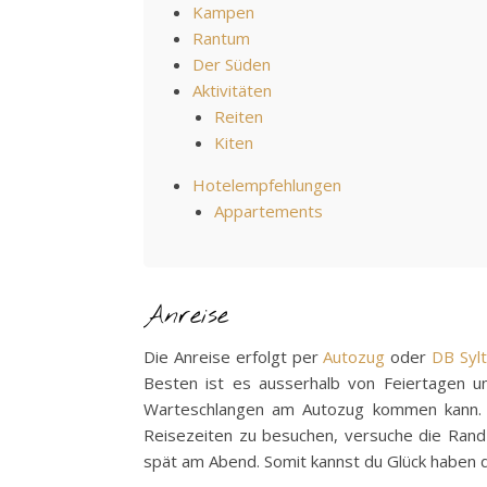
Kampen
Rantum
Der Süden
Aktivitäten
Reiten
Kiten
Hotelempfehlungen
Appartements
Anreise
Die Anreise erfolgt per
Autozug
oder
DB Sylt
Besten ist es ausserhalb von Feiertagen un
Warteschlangen am Autozug kommen kann. So
Reisezeiten zu besuchen, versuche die Rand
spät am Abend. Somit kannst du Glück haben d