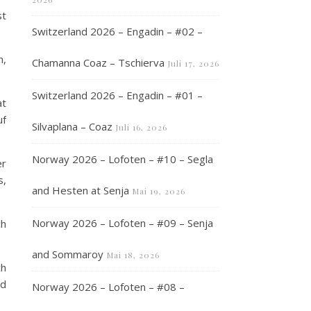
st
Switzerland 2026 – Engadin – #02 –
n,
Chamanna Coaz – Tschierva
Juli 17, 2026
Switzerland 2026 – Engadin – #01 –
at
uf
Silvaplana – Coaz
Juli 16, 2026
Norway 2026 – Lofoten – #10 – Segla
er
s,
and Hesten at Senja
Mai 19, 2026
Norway 2026 – Lofoten – #09 – Senja
ch
and Sommaroy
Mai 18, 2026
ch
nd
Norway 2026 – Lofoten – #08 –