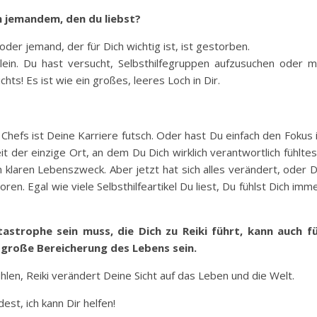
n jemandem, den du liebst?
oder jemand, der für Dich wichtig ist, ist gestorben.
llein. Du hast versucht, Selbsthilfegruppen aufzusuchen oder m
hts! Es ist wie ein großes, leeres Loch in Dir.
Chefs ist Deine Karriere futsch. Oder hast Du einfach den Fokus 
 der einzige Ort, an dem Du Dich wirklich verantwortlich fühltes
klaren Lebenszweck. Aber jetzt hat sich alles verändert, oder 
en. Egal wie viele Selbsthilfeartikel Du liest, Du fühlst Dich imm
astrophe sein muss, die Dich zu Reiki führt, kann auch f
 große Bereicherung des Lebens sein.
fühlen, Reiki verändert Deine Sicht auf das Leben und die Welt.
st, ich kann Dir helfen!