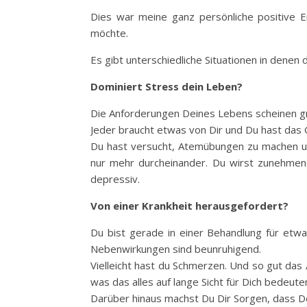
Dies war meine ganz persönliche positive Er
möchte.
Es gibt unterschiedliche Situationen in denen di
Dominiert Stress dein Leben?
Die Anforderungen Deines Lebens scheinen grö
Jeder braucht etwas von Dir und Du hast das G
Du hast versucht, Atemübungen zu machen und 
nur mehr durcheinander. Du wirst zunehmend 
depressiv.
Von einer Krankheit herausgefordert?
Du bist gerade in einer Behandlung für etwa
Nebenwirkungen sind beunruhigend.
Vielleicht hast du Schmerzen. Und so gut das
was das alles auf lange Sicht für Dich bedeute
Darüber hinaus machst Du Dir Sorgen, dass D