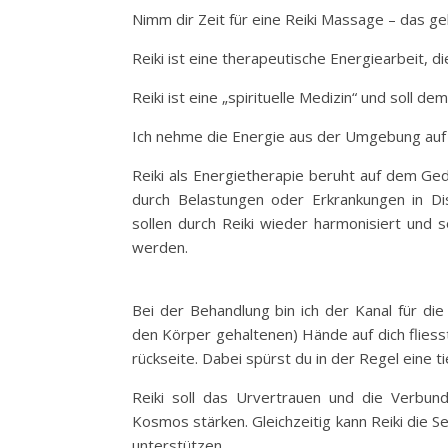
Nimm dir Zeit für eine Reiki Massage – das geh
Reiki ist eine therapeutische Energiearbeit, die
Reiki ist eine „spirituelle Medizin“ und soll d
Ich nehme die Energie aus der Umgebung auf u
Reiki als Energietherapie beruht auf dem G
durch Belastungen oder Erkrankungen in D
sollen durch Reiki wieder harmonisiert und 
werden.
Bei der Behandlung bin ich der Kanal für die
den Körper gehaltenen) Hände auf dich fliess
rückseite. Dabei spürst du in der Regel eine t
Reiki soll das Urvertrauen und die Verbu
Kosmos stärken. Gleichzeitig kann Reiki die 
unterstützen.