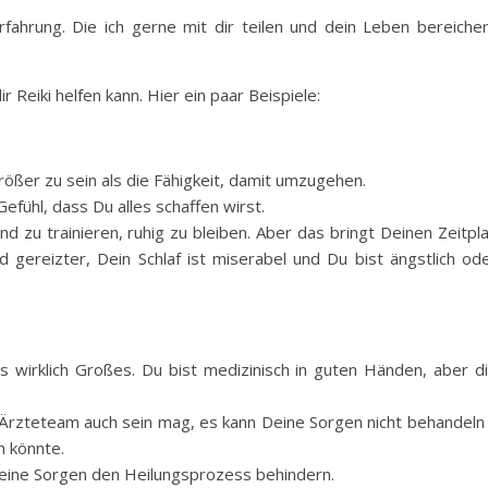
fahrung. Die ich gerne mit dir teilen und dein Leben bereiche
r Reiki helfen kann. Hier ein paar Beispiele:
ßer zu sein als die Fähigkeit, damit umzugehen.
efühl, dass Du alles schaffen wirst.
zu trainieren, ruhig zu bleiben. Aber das bringt Deinen Zeitpl
gereizter, Dein Schlaf ist miserabel und Du bist ängstlich od
s wirklich Großes. Du bist medizinisch in guten Händen, aber d
 Ärzteteam auch sein mag, es kann Deine Sorgen nicht behandeln
n könnte.
eine Sorgen den Heilungsprozess behindern.