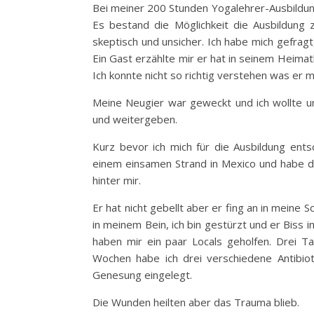
Bei meiner 200 Stunden Yogalehrer-Ausbildung
Es bestand die Möglichkeit die Ausbildung 
skeptisch und unsicher. Ich habe mich gefragt
Ein Gast erzählte mir er hat in seinem Heimat
Ich konnte nicht so richtig verstehen was er 
Meine Neugier war geweckt und ich wollte u
und weitergeben.
Kurz bevor ich mich für die Ausbildung entsc
einem einsamen Strand in Mexico und habe de
hinter mir.
Er hat nicht gebellt aber er fing an in meine 
in meinem Bein, ich bin gestürzt und er Biss
haben mir ein paar Locals geholfen. Drei T
Wochen habe ich drei verschiedene Antibi
Genesung eingelegt.
Die Wunden heilten aber das Trauma blieb.