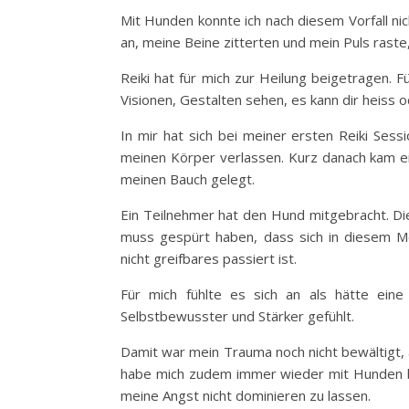
Mit Hunden konnte ich nach diesem Vorfall n
an, meine Beine zitterten und mein Puls rast
Reiki hat für mich zur Heilung beigetragen. Fü
Visionen, Gestalten sehen, es kann dir heiss o
In mir hat sich bei meiner ersten Reiki Sess
meinen Körper verlassen. Kurz danach kam ei
meinen Bauch gelegt.
Ein Teilnehmer hat den Hund mitgebracht. Di
muss gespürt haben, dass sich in diesem M
nicht greifbares passiert ist.
Für mich fühlte es sich an als hätte ein
Selbstbewusster und Stärker gefühlt.
Damit war mein Trauma noch nicht bewältigt, abe
habe mich zudem immer wieder mit Hunden be
meine Angst nicht dominieren zu lassen.