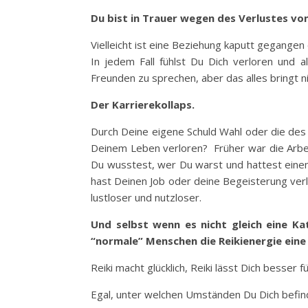
Du bist in Trauer wegen des Verlustes vo
Vielleicht ist eine Beziehung kaputt gegangen 
In jedem Fall fühlst Du Dich verloren und a
Freunden zu sprechen, aber das alles bringt nic
Der Karrierekollaps.
Durch Deine eigene Schuld Wahl oder die des 
Deinem Leben verloren? Früher war die Arbeit
Du wusstest, wer Du warst und hattest einen 
hast Deinen Job oder deine Begeisterung verlor
lustloser und nutzloser.
Und selbst wenn es nicht gleich eine Kat
“normale” Menschen die Reikienergie eine
Reiki macht glücklich, Reiki lässt Dich besser 
Egal, unter welchen Umständen Du Dich befinde