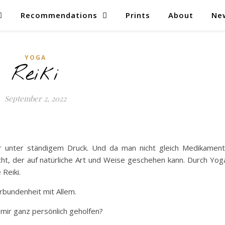
Recommendations
Prints
About
Ne
YOGA
Reiki
September 2, 2022
är unter ständigem Druck. Und da man nicht gleich Medikamen
ht, der auf natürliche Art und Weise geschehen kann. Durch Yog
Reiki.
rbundenheit mit Allem.
 mir ganz persönlich geholfen?