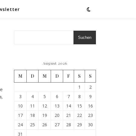
wsletter
Suchen
August 2026
M
D
M
D
F
S
S
1
2
te
a,
3
4
5
6
7
8
9
10
11
12
13
14
15
16
17
18
19
20
21
22
23
24
25
26
27
28
29
30
31