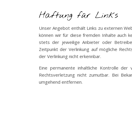
Haftung für Links
Unser Angebot enthält Links zu externen Webs
können wir für diese fremden Inhalte auch ke
stets der jeweilige Anbieter oder Betreibe
Zeitpunkt der Verlinkung auf mögliche Rech
der Verlinkung nicht erkennbar.
Eine permanente inhaltliche Kontrolle der 
Rechtsverletzung nicht zumutbar. Bei Bek
umgehend entfernen.