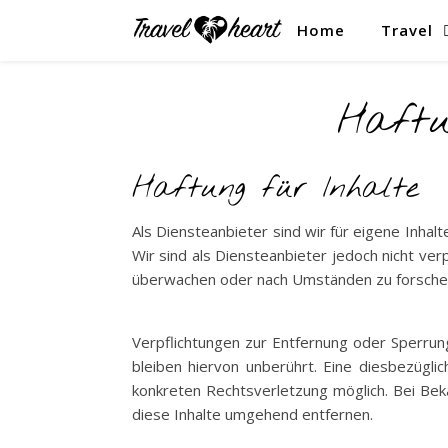
Home
Travel
Haftu
Haftung für Inhalte
Als Diensteanbieter sind wir für eigene Inhal
Wir sind als Diensteanbieter jedoch nicht ve
überwachen oder nach Umständen zu forschen, 
Verpflichtungen zur Entfernung oder Sperru
bleiben hiervon unberührt. Eine diesbezügli
konkreten Rechtsverletzung möglich. Bei B
diese Inhalte umgehend entfernen.