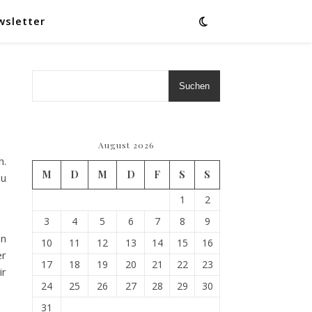
wsletter
Suchen
August 2026
h.
M
D
M
D
F
S
S
zu
1
2
3
4
5
6
7
8
9
en
10
11
12
13
14
15
16
er
17
18
19
20
21
22
23
ir
24
25
26
27
28
29
30
31