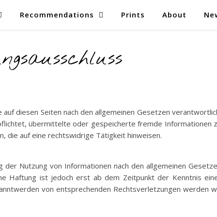
Recommendations
Prints
About
Ne
ngsausschluss
te auf diesen Seiten nach den allgemeinen Gesetzen verantwortlic
rpflichtet, übermittelte oder gespeicherte fremde Informationen 
die auf eine rechtswidrige Tätigkeit hinweisen.
ng der Nutzung von Informationen nach den allgemeinen Gesetz
che Haftung ist jedoch erst ab dem Zeitpunkt der Kenntnis ein
ekanntwerden von entsprechenden Rechtsverletzungen werden w