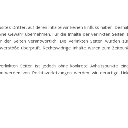
ites Dritter, auf deren Inhalte wir keinen Einfluss haben. Desha
ine Gewähr übernehmen. Für die Inhalte der verlinkten Seiten i
r der Seiten verantwortlich. Die verlinkten Seiten wurden z
tsverstöße überprüft. Rechtswidrige Inhalte waren zum Zeitpun
verlinkten Seiten ist jedoch ohne konkrete Anhaltspunkte ein
anntwerden von Rechtsverletzungen werden wir derartige Lin