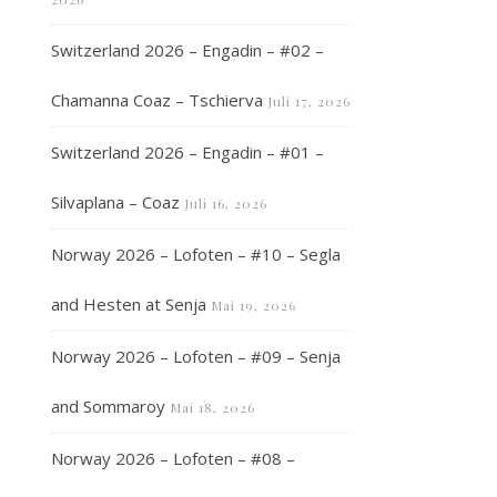
Switzerland 2026 – Engadin – #02 –
Chamanna Coaz – Tschierva
Juli 17, 2026
Switzerland 2026 – Engadin – #01 –
Silvaplana – Coaz
Juli 16, 2026
Norway 2026 – Lofoten – #10 – Segla
and Hesten at Senja
Mai 19, 2026
Norway 2026 – Lofoten – #09 – Senja
and Sommaroy
Mai 18, 2026
Norway 2026 – Lofoten – #08 –